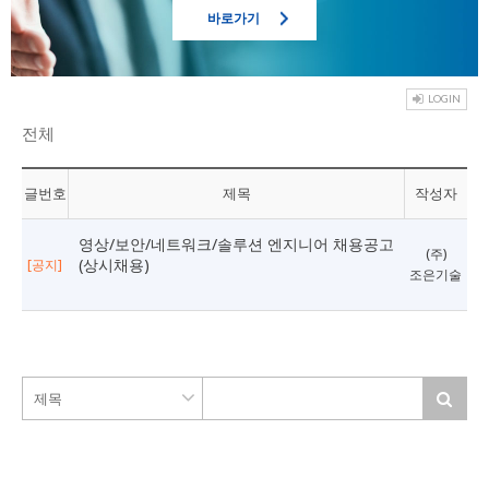
 바로가기 
 LOGIN
전체
글번호
제목
작성자
영상/보안/네트워크/솔루션 엔지니어 채용공고
(주)
(상시채용)
[공지]
조은기술
 제목 